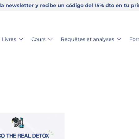
la newsletter y recibe un código del 15% dto en tu p
Livres
Cours
Requêtes et analyses
For