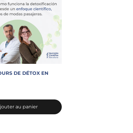
OURS DE DÉTOX EN
€
jouter au panier