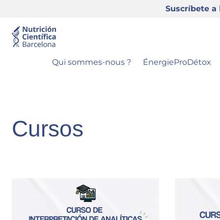
Suscríbete a 
Aller au contenu
Qui sommes-nous ?
ÉnergieProDétox
Cursos