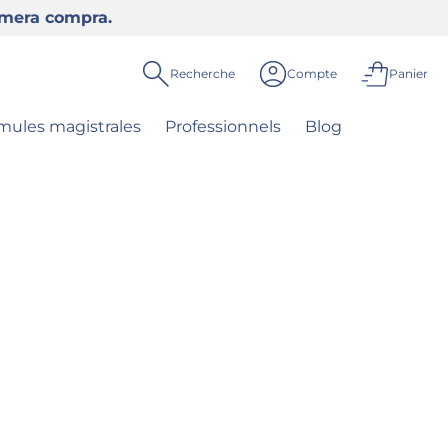
rimera compra.
Recherche
Compte
Panier
mules magistrales
Professionnels
Blog