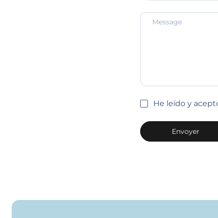
He leído y acept
Envoyer