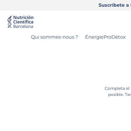
Suscríbete a 
Aller au contenu
Qui sommes-nous ?
ÉnergieProDétox
Completa el 
posible. Ta