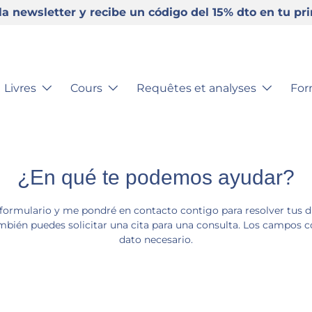
la newsletter y recibe un código del 15% dto en tu p
Livres
Cours
Requêtes et analyses
For
¿En qué te podemos ayudar?
formulario y me pondré en contacto contigo para resolver tus d
mbién puedes solicitar una cita para una consulta. Los campos c
dato necesario.