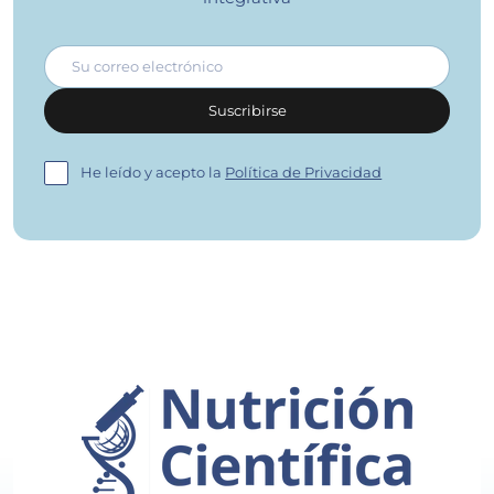
Correo electrónico
Suscribirse
He leído y acepto la
Política de Privacidad