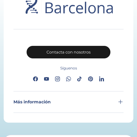
Contacta con nosotros
Síguenos
Facebook
YouTube
Instagram
WhatsApp
TikTok
Pinterest
LinkedIn
Más información