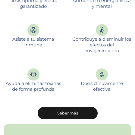
Dosis óptima y efecto
Aumenta tu energía física
garantizado
y mental
Asiste a tu sistema
Contribuye a disminuir los
inmune
efectos del
envejecimiento
Ayuda a eliminar toxinas
Dosis clínicamente
de forma profunda
efectiva
Saber más