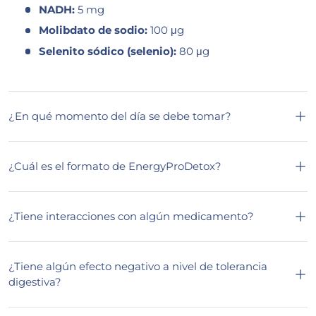
NADH:
5 mg
Molibdato de sodio:
100 μg
Selenito sódico (selenio):
80 μg
¿En qué momento del día se debe tomar?
¿Cuál es el formato de EnergyProDetox?
¿Tiene interacciones con algún medicamento?
¿Tiene algún efecto negativo a nivel de tolerancia
digestiva?