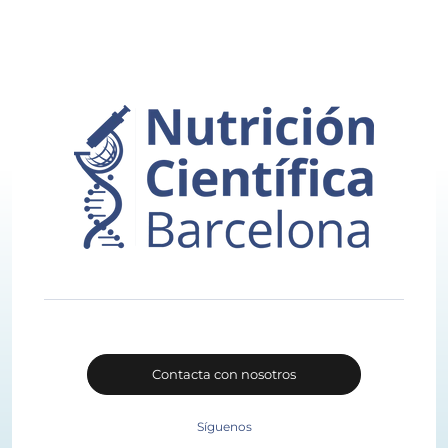
Contacta con nosotros
Síguenos